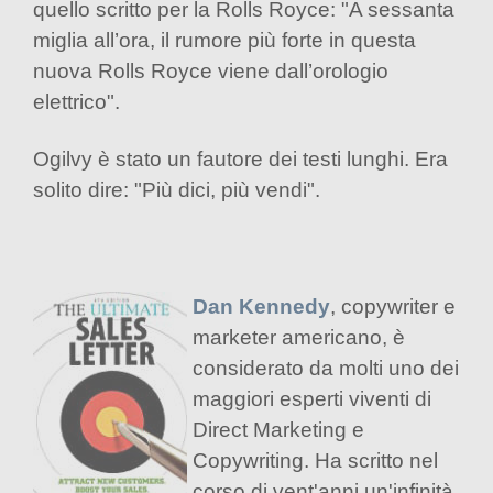
quello scritto per la Rolls Royce: "A sessanta
miglia all’ora, il rumore più forte in questa
nuova Rolls Royce viene dall’orologio
elettrico".
Ogilvy è stato un fautore dei testi lunghi. Era
solito dire: "Più dici, più vendi".
Dan Kennedy
, copywriter e
marketer americano, è
considerato da molti uno dei
maggiori esperti viventi di
Direct Marketing e
Copywriting. Ha scritto nel
corso di vent'anni un'infinità