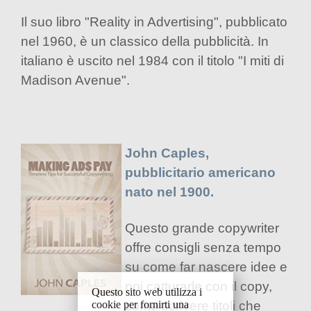
Il suo libro "Reality in Advertising", pubblicato
nel 1960, è un classico della pubblicità. In
italiano è uscito nel 1984 con il titolo "I miti di
Madison Avenue".
John Caples,
pubblicitario americano
nato nel 1900.
Questo grande copywriter
offre consigli senza tempo
su come far nascere idee e
poi catturarle con il copy,
Questo sito web utilizza i
cookie per fornirti una
come scrivere titoli che