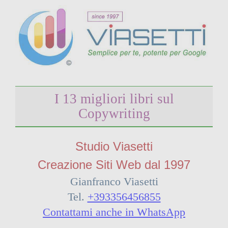
I 13 migliori libri sul
Copywriting
Studio Viasetti
Creazione Siti Web dal 1997
Gianfranco Viasetti
Tel.
+393356456855
Contattami anche in WhatsApp