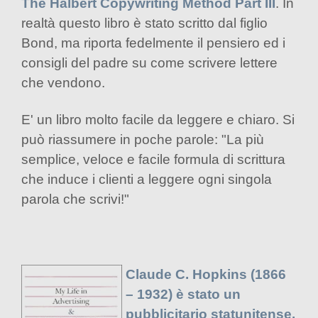
The Halbert Copywriting Method Part III
. In
realtà questo libro è stato scritto dal figlio
Bond, ma riporta fedelmente il pensiero ed i
consigli del padre su come scrivere lettere
che vendono.
E' un libro molto facile da leggere e chiaro. Si
può riassumere in poche parole: "La più
semplice, veloce e facile formula di scrittura
che induce i clienti a leggere ogni singola
parola che scrivi!"
Claude C. Hopkins (1866
– 1932) è stato un
pubblicitario statunitense.