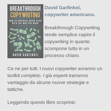
David Garfinkel,
copywriter americano.
Breakthrough Copywriting
rende semplice capire il
copywriting in quanto
scompone tutto in un
processo chiaro.
Ce ne per tutti. I nuovi copywriter avranno un
toolkit completo. I già esperti trarranno
vantaggio da alcune nuove strategie e
tattiche.
Leggendo questo libro scoprirai: