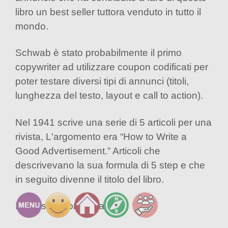
libro un best seller tuttora venduto in tutto il
mondo.
Schwab è stato probabilmente il primo
copywriter ad utilizzare coupon codificati per
poter testare diversi tipi di annunci (titoli,
lunghezza del testo, layout e call to action).
Nel 1941 scrive una serie di 5 articoli per una
rivista, L'argomento era “How to Write a
Good Advertisement.” Articoli che
descrivevano la sua formula di 5 step e che
in seguito divenne il titolo del libro.
I suoi step sono i classici: