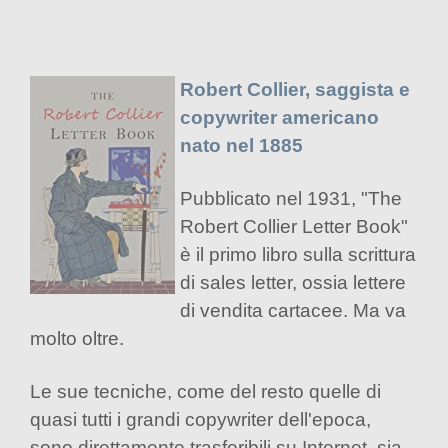
Robert Collier, saggista e
copywriter americano
nato nel 1885
Pubblicato nel 1931, "The
Robert Collier Letter Book"
è il primo libro sulla scrittura
di sales letter, ossia lettere
di vendita cartacee. Ma va
molto oltre.
Le sue tecniche, come del resto quelle di
quasi tutti i grandi copywriter dell'epoca,
sono direttamente trasferibili su Internet, sia