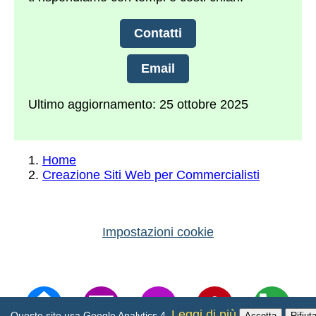
Contatti
Email
Ultimo aggiornamento: 25 ottobre 2025
Home
Creazione Siti Web per Commercialisti
Impostazioni cookie
Leggi di più
Questo sito usa Google Analytics 4.
Accetta
Rifiut