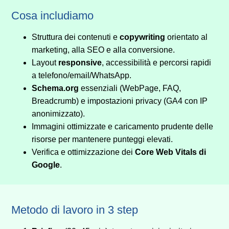
Cosa includiamo
Struttura dei contenuti e
copywriting
orientato al
marketing, alla SEO e alla conversione.
Layout
responsive
, accessibilità e percorsi rapidi
a telefono/email/WhatsApp.
Schema.org
essenziali (WebPage, FAQ,
Breadcrumb) e impostazioni privacy (GA4 con IP
anonimizzato).
Immagini ottimizzate e caricamento prudente delle
risorse per mantenere punteggi elevati.
Verifica e ottimizzazione dei
Core Web Vitals di
Google
.
Metodo di lavoro in 3 step